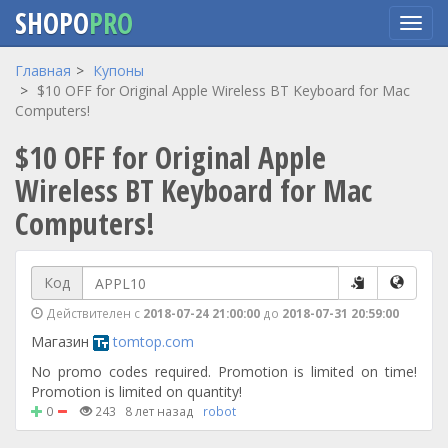
SHOPO
PRO
Перейти
Главная
Купоны
к
$10 OFF for Original Apple Wireless BT Keyboard for Mac
основному
Computers!
содержанию
$10 OFF for Original Apple
Wireless BT Keyboard for Mac
Computers!
Код
Действителен с
2018-07-24 21:00:00
до
2018-07-31 20:59:00
Магазин
tomtop.com
No promo codes required. Promotion is limited on time!
Promotion is limited on quantity!
0
243
8 лет назад
robot