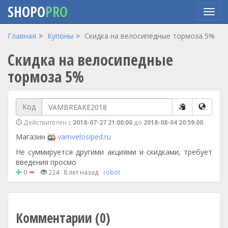
SHOPO
PRO
Перейти
Главная
Купоны
Скидка на велосипедные тормоза 5%
к
Скидка на велосипедные
основному
содержанию
тормоза 5%
Код
Действителен с
2018-07-27 21:00:00
до
2018-08-04 20:59:00
Магазин
vamvelosiped.ru
Не суммируется другими акциями и скидками, требует
введения просмо
0
224
8 лет назад
robot
Комментарии (0)