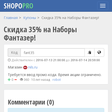
SHOPO
PRO
Перейти
Главная
Купоны
Скидка 35% на Наборы Фантазер!
к
Скидка 35% на Наборы
основному
содержанию
Фантазер!
Код
Действителен с
2016-07-13 21:00:00
до
2016-07-14 20:59:00
Магазин
nils.ru
Требуется ввод промо-кода. Время акции ограничено.
0
360
10 лет назад
robot
Комментарии (0)