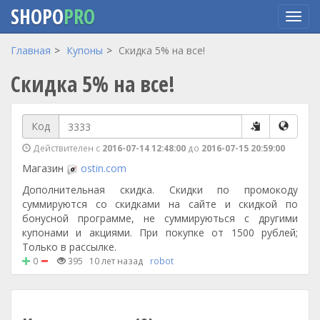
SHOPO
PRO
Перейти
Главная
Купоны
Скидка 5% на все!
к
Скидка 5% на все!
основному
содержанию
Код
Действителен с
2016-07-14 12:48:00
до
2016-07-15 20:59:00
Магазин
ostin.com
Дополнительная скидка. Скидки по промокоду
суммируются со скидками на сайте и скидкой по
бонусной программе, не суммируються с другими
купонами и акциями. При покупке от 1500 рублей;
Только в рассылке.
0
395
10 лет назад
robot