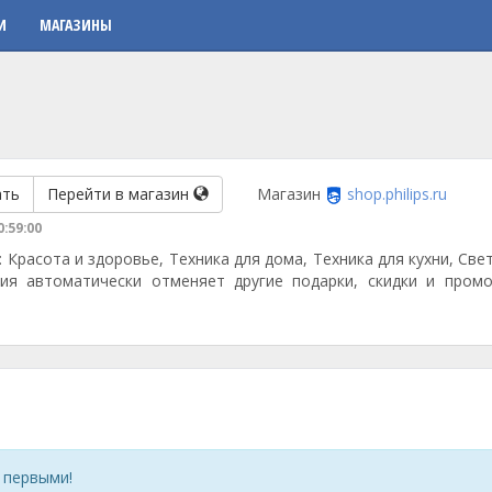
И
МАГАЗИНЫ
ать
Перейти в магазин
Магазин
shop.philips.ru
0:59:00
: Красота и здоровье, Техника для дома, Техника для кухни, Св
ия автоматически отменяет другие подарки, скидки и промо
 первыми!