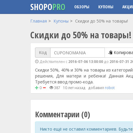
SHOPO
PRO
ОБЗОРЫ
КУПОНЫ
АКЦИ
Перейти к основному содержанию
Главная
Купоны
Скидки до 50% на товары!
Скидки до 50% на товары!
Код
Копиров
Действителен с
2016-07-06 13:00:00
до
2016-07-31 2
Скидки 50%, 40% и 30% на товары из категорий
решения, Для матери и ребенка! Данная Акц
Требуется ввод промо-кода.
0
387
10 лет назад
добавил
robot
Комментарии (0)
Никто ещё не оставил комментариев. Будьте