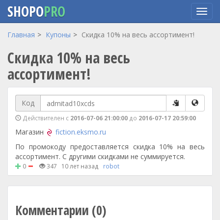
SHOPO
PRO
Перейти
Главная
Купоны
Скидка 10% на весь ассортимент!
к
Скидка 10% на весь
основному
содержанию
ассортимент!
Код
Действителен с
2016-07-06 21:00:00
до
2016-07-17 20:59:00
Магазин
fiction.eksmo.ru
По промокоду предоставляется скидка 10% на весь
ассортимент. С другими скидками не суммируется.
0
347
10 лет назад
robot
Комментарии (0)