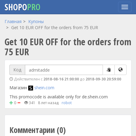
SHOPO
PRO
Перейти
Главная
Купоны
к
Get 10 EUR OFF for the orders from 75 EUR
основному
Get 10 EUR OFF for the orders from
содержанию
75 EUR
Код
Действителен с
2018-08-16 21:00:00
до
2018-09-30 20:59:00
Магазин
shein.com
This promocode is available only for de.shein.com
0
341
8 лет назад
robot
Комментарии (0)