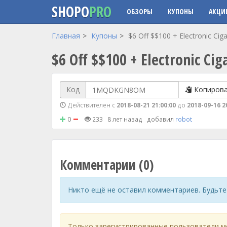
SHOPO
PRO
ОБЗОРЫ
КУПОНЫ
АКЦИ
Перейти к основному содержанию
Главная
Купоны
$6 Off $$100 + Electronic Ciga
$6 Off $$100 + Electronic Cig
Код
Копиров
Действителен с
2018-08-21 21:00:00
до
2018-09-16 2
0
233
8 лет назад
добавил
robot
Комментарии (0)
Никто ещё не оставил комментариев. Будьте
Только зарегистрированные пользователи м