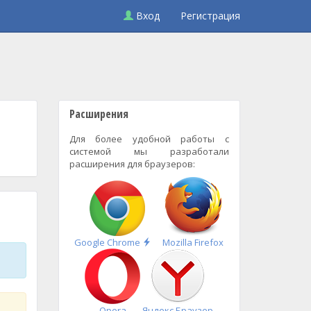
Вход
Регистрация
Расширения
Для более удобной работы с
системой мы разработали
расширения для браузеров:
Быстрая
Google Chrome
Mozilla Firefox
установка
Opera
Яндекс.Браузер