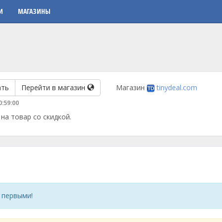
И
МАГАЗИНЫ
ать
Перейти в магазин
Магазин
tinydeal.com
0:59:00
на товар со скидкой.
 первыми!