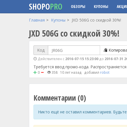
SHOPO
PRO
ОБЗОРЫ
КУПОНЫ
АКЦИ
Перейти к основному содержанию
Главная
Купоны
JXD 506G со скидкой 30%!
JXD 506G со скидкой 30%!
Код
Копиров
Действителен с
2016-07-15 15:23:00
до
2016-07-31 2
Требуется ввод промо-кода. Распространяется 
0
358
10 лет назад
добавил
robot
Комментарии (0)
Никто ещё не оставил комментариев. Будьте