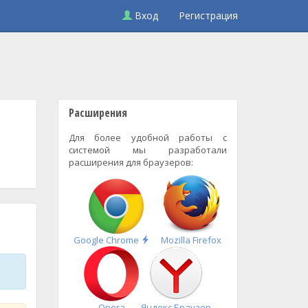
Вход
Регистрация
Расширения
Для более удобной работы с
системой мы разработали
расширения для браузеров:
Быстрая
Google Chrome
Mozilla Firefox
установка
Opera
Яндекс.Браузер