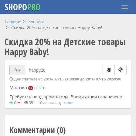
SHOPO
PRO
Перейти
Главная
Купоны
к
Скидка 20% на Детские товары Happy Baby!
основному
Скидка 20% на Детские товары
содержанию
Happy Baby!
Код
Действителен с
2016-07-15 21:00:00
до
2016-07-16 20:59:00
Магазин
nils.ru
Требуется ввод промо-кода. Время акции ограничено.
0
351
10 лет назад
robot
Комментарии (0)