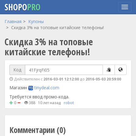
SHOPO
PRO
Перейти
Главная
Купоны
к
Скидка 3% на топовые китайские телефоны!
основному
Скидка 3% на топовые
содержанию
китайские телефоны!
Код
Действителен с
2016-03-01 12:12:00
до
2016-05-03 20:59:00
Магазин
tinydeal.com
Требуется ввод промо-кода.
0
388
10 лет назад
robot
Комментарии (0)