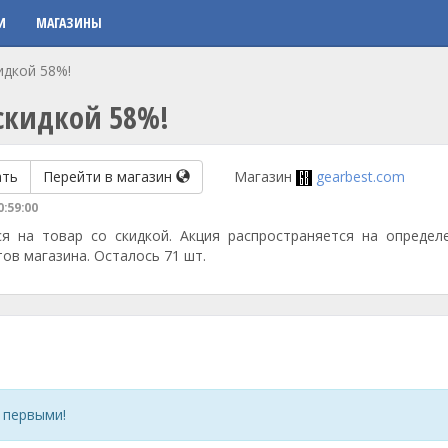
И
МАГАЗИНЫ
идкой 58%!
скидкой 58%!
ать
Перейти в магазин
Магазин
gearbest.com
0:59:00
ся на товар со скидкой. Акция распространяется на определ
тов магазина. Осталось 71 шт.
 первыми!