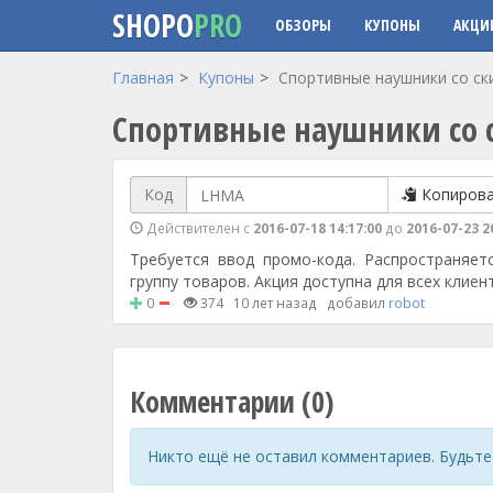
SHOPO
PRO
ОБЗОРЫ
КУПОНЫ
АКЦИ
Перейти к основному содержанию
Главная
Купоны
Спортивные наушники со ск
Спортивные наушники со 
Код
Копиров
Действителен с
2016-07-18 14:17:00
до
2016-07-23 2
Требуется ввод промо-кода. Распространяет
группу товаров. Акция доступна для всех клиен
0
374
10 лет назад
добавил
robot
Комментарии (0)
Никто ещё не оставил комментариев. Будьте