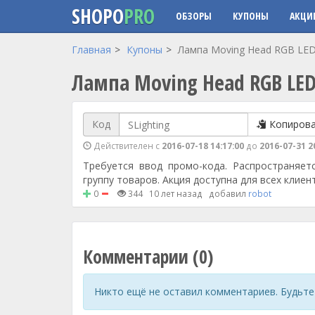
SHOPO
PRO
ОБЗОРЫ
КУПОНЫ
АКЦИ
Перейти к основному содержанию
Главная
Купоны
Лампа Moving Head RGB LED
Лампа Moving Head RGB LED
Код
Копиров
Действителен с
2016-07-18 14:17:00
до
2016-07-31 2
Требуется ввод промо-кода. Распространяет
группу товаров. Акция доступна для всех клиен
0
344
10 лет назад
добавил
robot
Комментарии (0)
Никто ещё не оставил комментариев. Будьте