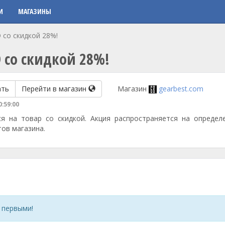
И
МАГАЗИНЫ
 со скидкой 28%!
 со скидкой 28%!
ать
Перейти в магазин
Магазин
gearbest.com
0:59:00
ся на товар со скидкой. Акция распространяется на определ
тов магазина.
 первыми!