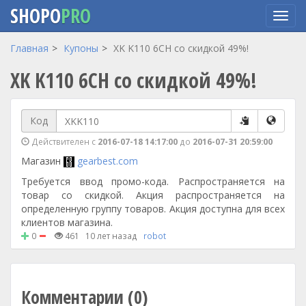
SHOPO
PRO
Перейти
Главная
Купоны
XK K110 6CH со скидкой 49%!
к
XK K110 6CH со скидкой 49%!
основному
содержанию
Код
Действителен с
2016-07-18 14:17:00
до
2016-07-31 20:59:00
Магазин
gearbest.com
Требуется ввод промо-кода. Распространяется на
товар со скидкой. Акция распространяется на
определенную группу товаров. Акция доступна для всех
клиентов магазина.
0
461
10 лет назад
robot
Комментарии (0)