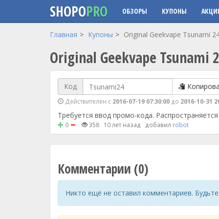
SHOPO
PRO
ОБЗОРЫ
КУПОНЫ
АКЦИ
Перейти к основному содержанию
Главная
Купоны
Original Geekvape Tsunami 2
Original Geekvape Tsunami 2
Код
Копиров
Действителен с
2016-07-19 07:30:00
до
2016-10-31 2
Требуется ввод промо-кода. Распространяется
0
358
10 лет назад
добавил
robot
Комментарии (0)
Никто ещё не оставил комментариев. Будьте