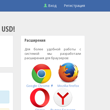
Вход
Регистрация
 USD!
Расширения
Для более удобной работы с
системой мы разработали
расширения для браузеров:
Быстрая
Google Chrome
Mozilla Firefox
установка
Opera
Яндекс.Браузер