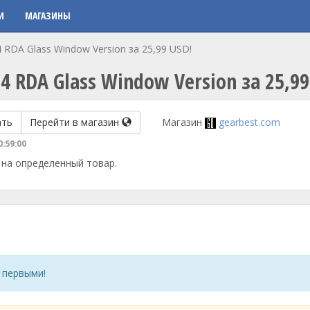
И
МАГАЗИНЫ
4 RDA Glass Window Version за 25,99 USD!
4 RDA Glass Window Version за 25,99
ать
Перейти в магазин
Магазин
gearbest.com
0:59:00
 на определенный товар.
 первыми!