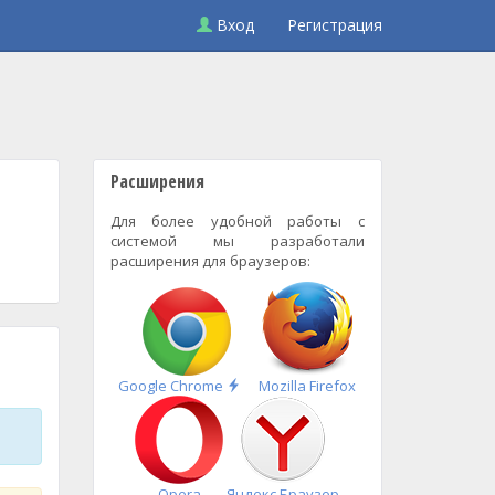
Вход
Регистрация
Расширения
Для более удобной работы с
системой мы разработали
расширения для браузеров:
Быстрая
Google Chrome
Mozilla Firefox
установка
Opera
Яндекс.Браузер