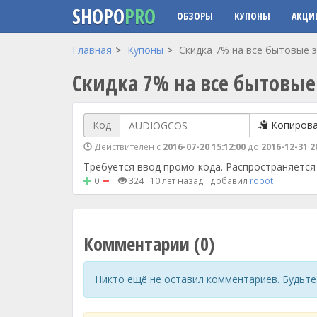
SHOPO
PRO
ОБЗОРЫ
КУПОНЫ
АКЦИ
Перейти к основному содержанию
Главная
Купоны
Скидка 7% на все бытовые э
Скидка 7% на все бытовые
Код
Копиров
Действителен с
2016-07-20 15:12:00
до
2016-12-31 2
Требуется ввод промо-кода. Распространяется 
0
324
10 лет назад
добавил
robot
Комментарии (0)
Никто ещё не оставил комментариев. Будьте