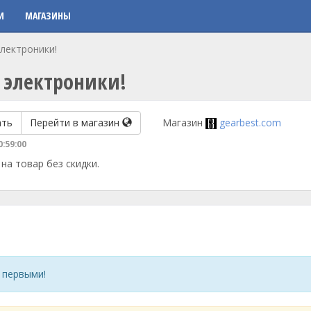
И
МАГАЗИНЫ
лектроники!
 электроники!
ать
Перейти в магазин
Магазин
gearbest.com
0:59:00
на товар без скидки.
 первыми!