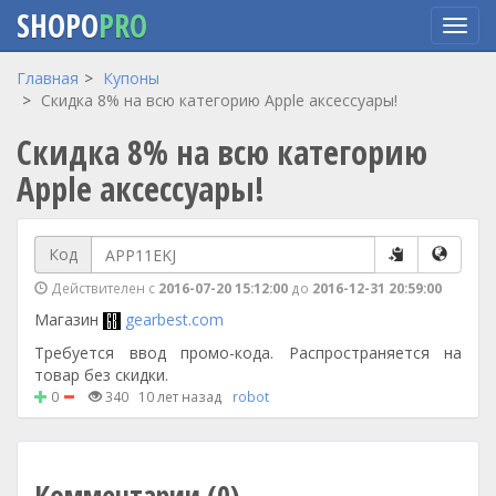
SHOPO
PRO
Перейти
Главная
Купоны
к
Скидка 8% на всю категорию Apple аксессуары!
основному
Скидка 8% на всю категорию
содержанию
Apple аксессуары!
Код
Действителен с
2016-07-20 15:12:00
до
2016-12-31 20:59:00
Магазин
gearbest.com
Требуется ввод промо-кода. Распространяется на
товар без скидки.
0
340
10 лет назад
robot