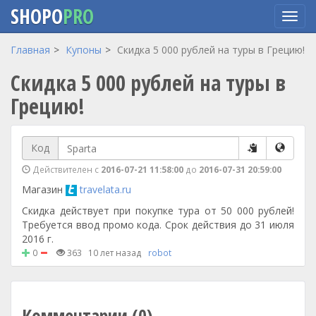
SHOPO
PRO
Перейти
Главная
Купоны
Скидка 5 000 рублей на туры в Грецию!
к
Скидка 5 000 рублей на туры в
основному
содержанию
Грецию!
Код
Действителен с
2016-07-21 11:58:00
до
2016-07-31 20:59:00
Магазин
travelata.ru
Скидка действует при покупке тура от 50 000 рублей!
Требуется ввод промо кода. Срок действия до 31 июля
2016 г.
0
363
10 лет назад
robot