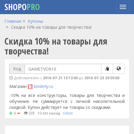
SHOPO
PRO
Перейти
Главная
Купоны
к
Скидка 10% на товары для творчества!
основному
Скидка 10% на товары для
содержанию
творчества!
Код
Действителен с
2016-07-21 13:13:00
до
2016-07-23 20:59:00
Магазин
kinderly.ru
-10% на все конструкторы, товары для творчества и
обучения. Не суммируется с личной накопительной
скидкой. Купон действует на товары со скидками.
0
335
10 лет назад
robot