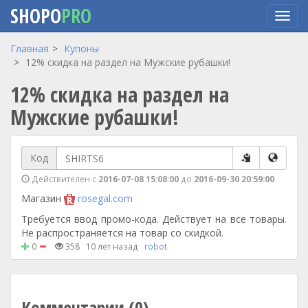
SHOPO
PRO
Перейти
Главная
Купоны
к
12% скидка на раздел на Мужские рубашки!
основному
12% скидка на раздел на
содержанию
Мужские рубашки!
Код
Действителен с
2016-07-08 15:08:00
до
2016-09-30 20:59:00
Магазин
rosegal.com
Требуется ввод промо-кода. Действует на все товары.
Не распространяется на товар со скидкой.
0
358
10 лет назад
robot