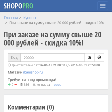
SHOPO
PRO
Перейти
Главная
Купоны
к
При заказе на сумму свыше 20 000 рублей - скидка 10%!
основному
При заказе на сумму свыше 20
содержанию
000 рублей - скидка 10%!
Код
Действителен с
2016-06-19 21:00:00
до
2016-08-31 20:59:00
Магазин
iltanishop.ru
Требуется ввод промокода!
0
356
10 лет назад
robot
Комментарии (0)