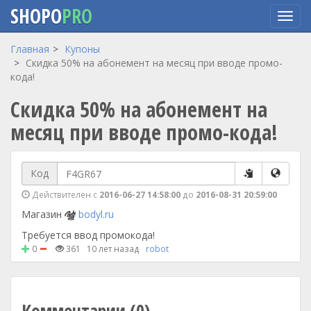
SHOPO
PRO
Перейти
Главная
Купоны
к
Скидка 50% на абонемент на месяц при вводе промо-
основному
кода!
содержанию
Скидка 50% на абонемент на
месяц при вводе промо-кода!
Код
Действителен с
2016-06-27 14:58:00
до
2016-08-31 20:59:00
Магазин
bodyl.ru
Требуется ввод промокода!
0
361
10 лет назад
robot