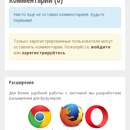
Комментарии (0)
Никто ещё не оставил комментариев. Будьте
первыми!
Только зарегистрированные пользователи могут
оставлять комментарии. Пожалуйста,
войдите
или
зарегистрируйтесь
.
Расширения
Для более удобной работы с системой мы разработали
расширения для браузеров: