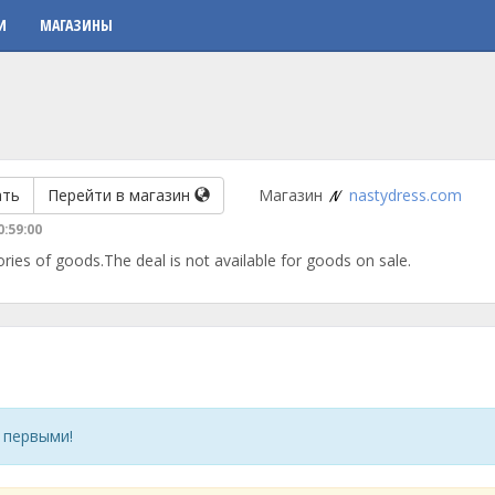
И
МАГАЗИНЫ
ать
Перейти в магазин
Магазин
nastydress.com
0:59:00
ries of goods.The deal is not available for goods on sale.
 первыми!