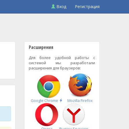
Вход
Регистрация
Расширения
Для более удобной работы с
системой мы разработали
расширения для браузеров:
Быстрая
Google Chrome
Mozilla Firefox
установка
Opera
Яндекс.Браузер