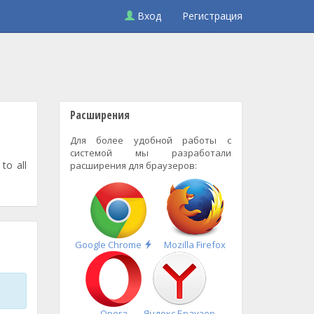
Вход
Регистрация
Расширения
Для более удобной работы с
системой мы разработали
to all
расширения для браузеров:
Быстрая
Google Chrome
Mozilla Firefox
установка
Opera
Яндекс.Браузер