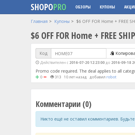
SHOPO
PRO
ОБЗОРЫ
КУПОНЫ
АКЦИ
Перейти к основному содержанию
Главная
Купоны
$6 OFF FOR Home + FREE SH
$6 OFF FOR Home + FREE SHI
Код
Копиров
Действителен с
2016-07-20 12:23:00
до
2016-09-18 2
Promo code required. The deal applies to all catego
0
313
10 лет назад
добавил
robot
Комментарии (0)
Никто ещё не оставил комментариев. Будьте