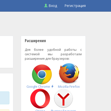
Вход
Регистрация
Расширения
Для более удобной работы с
системой мы разработали
расширения для браузеров:
Быстрая
Google Chrome
Mozilla Firefox
установка
Opera
Яндекс.Браузер