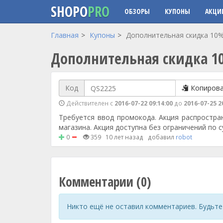
SHOPO
PRO
ОБЗОРЫ
КУПОНЫ
АКЦИ
Перейти к основному содержанию
Главная
Купоны
Дополнительная скидка 10% 
Дополнительная скидка 10
Код
Копиров
Действителен с
2016-07-22 09:14:00
до
2016-07-25 2
Требуется ввод промокода. Акция распростран
магазина. Акция доступна без ограничений по с
0
359
10 лет назад
добавил
robot
Комментарии (0)
Никто ещё не оставил комментариев. Будьте