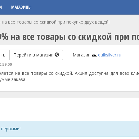
И
МАГАЗИНЫ
на все товары со скидкой при покупке двух вещей!
% на все товары со скидкой при п
ать
Перейти в магазин
Магазин
quiksilver.ru
0:59:00
яется на все товары со скидкой. Акция доступна для всех кли
умме заказа.
 первыми!