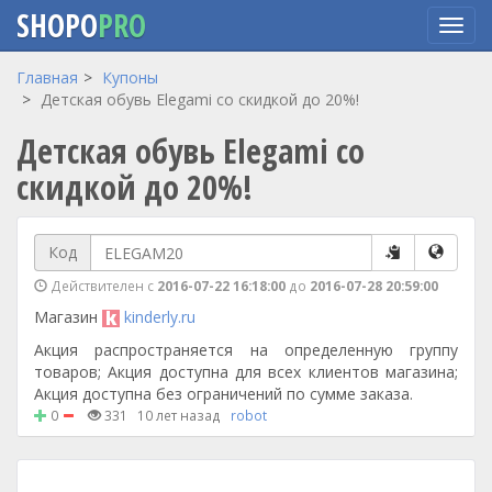
SHOPO
PRO
Перейти
Главная
Купоны
к
Детская обувь Elegami со скидкой до 20%!
основному
Детская обувь Elegami со
содержанию
скидкой до 20%!
Код
Действителен с
2016-07-22 16:18:00
до
2016-07-28 20:59:00
Магазин
kinderly.ru
Акция распространяется на определенную группу
товаров; Акция доступна для всех клиентов магазина;
Акция доступна без ограничений по сумме заказа.
0
331
10 лет назад
robot