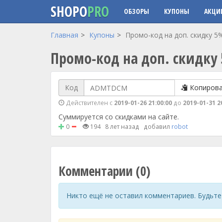
SHOPO
PRO
ОБЗОРЫ
КУПОНЫ
АКЦИ
Перейти к основному содержанию
Главная
Купоны
Промо-код на доп. скидку 5
Промо-код на доп. скидку
Код
Копиров
Действителен с
2019-01-26 21:00:00
до
2019-01-31 2
Суммируется со скидками на сайте.
0
194
8 лет назад
добавил
robot
Комментарии (0)
Никто ещё не оставил комментариев. Будьте