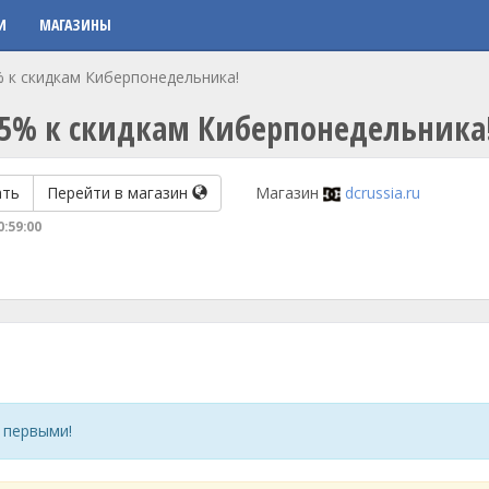
И
МАГАЗИНЫ
% к скидкам Киберпонедельника!
 5% к скидкам Киберпонедельника
ать
Перейти в магазин
Магазин
dcrussia.ru
0:59:00
 первыми!