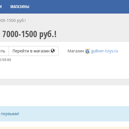
И
МАГАЗИНЫ
00-1500 руб.!
7000-1500 руб.!
ать
Перейти в магазин
Магазин
gulliver-toys.ru
0:59:00
 первыми!