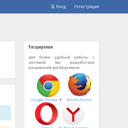
Вход
Регистрация
Расширения
Для более удобной работы с
системой мы разработали
расширения для браузеров:
Быстрая
Google Chrome
Mozilla Firefox
установка
Opera
Яндекс.Браузер