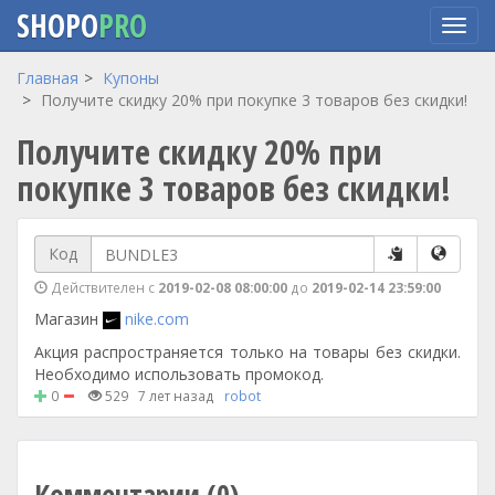
SHOPO
PRO
Перейти
Главная
Купоны
к
Получите скидку 20% при покупке 3 товаров без скидки!
основному
Получите скидку 20% при
содержанию
покупке 3 товаров без скидки!
Код
Действителен с
2019-02-08 08:00:00
до
2019-02-14 23:59:00
Магазин
nike.com
Акция распространяется только на товары без скидки.
Необходимо использовать промокод.
0
529
7 лет назад
robot