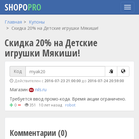
SHOPO
PRO
Перейти
Главная
Купоны
к
Скидка 20% на Детские игрушки Мякиши!
основному
Скидка 20% на Детские
содержанию
игрушки Мякиши!
Код
Действителен с
2016-07-23 21:00:00
до
2016-07-24 20:59:00
Магазин
nils.ru
Требуется ввод промо-кода. Время акции ограничено.
0
351
10 лет назад
robot
Комментарии (0)