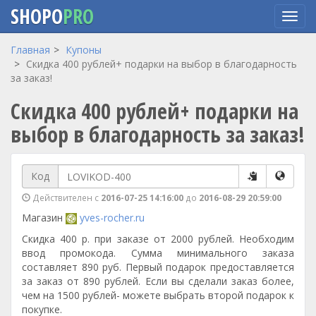
SHOPO
PRO
Перейти
Главная
Купоны
к
Скидка 400 рублей+ подарки на выбор в благодарность
основному
за заказ!
содержанию
Скидка 400 рублей+ подарки на
выбор в благодарность за заказ!
Код
Действителен с
2016-07-25 14:16:00
до
2016-08-29 20:59:00
Магазин
yves-rocher.ru
Скидка 400 р. при заказе от 2000 рублей. Необходим
ввод промокода. Сумма минимального заказа
составляет 890 руб. Первый подарок предоставляется
за заказ от 890 рублей. Если вы сделали заказ более,
чем на 1500 рублей- можете выбрать второй подарок к
покупке.