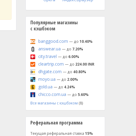
Популярные магазины
с кэшбэком
banggood.com
— до
10.40%
answear.ua
— до
7.20%
city.travel
— до
6.00%
cleartrip.com
— до
224.00 INR
dhgate.com
— до
40.80%
moyo.ua
— до
2.00%
gold.ua
— до
4.24%
chicco.com.ua
— до
5.60%
Все магазины с кэшбэком
(8)
Реферальная программа
Текущая реферальная ставка
15%