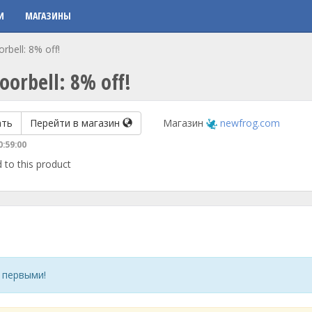
И
МАГАЗИНЫ
rbell: 8% off!
oorbell: 8% off!
ать
Перейти в магазин
Магазин
newfrog.com
0:59:00
 to this product
 первыми!