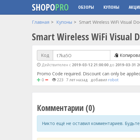
SHOPO
PRO
ОБЗОРЫ
КУПОНЫ
АКЦИ
Перейти к основному содержанию
Главная
Купоны
Smart Wireless WiFi Visual Doo
Smart Wireless WiFi Visual D
Код
Копиров
Действителен с
2019-03-12 21:00:00
до
2019-03-31 2
Promo Code required. Discount can only be applied
0
223
7 лет назад
добавил
robot
Комментарии (0)
Никто ещё не оставил комментариев. Будьте