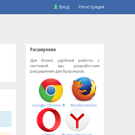
Вход
Регистрация
Расширения
Для более удобной работы с
системой мы разработали
расширения для браузеров:
Быстрая
Google Chrome
Mozilla Firefox
установка
Opera
Яндекс.Браузер