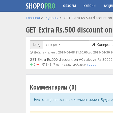
SHOPO
PRO
ОБЗОРЫ
КУПОНЫ
АКЦИ
Перейти к основному содержанию
Главная
Купоны
GET Extra Rs.500 discount o
GET Extra Rs.500 discount o
Код
Копиров
Действителен с
2019-04-08 21:00:00
до
2019-04-30 2
GET Extra Rs.500 discount on ACs above Rs 3000
0
342
7 лет назад
добавил
robot
Комментарии (0)
Никто ещё не оставил комментариев. Будьте