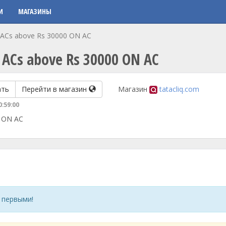
И
МАГАЗИНЫ
n ACs above Rs 30000 ON AC
n ACs above Rs 30000 ON AC
ать
Перейти в магазин
Магазин
tatacliq.com
0:59:00
0 ON AC
 первыми!