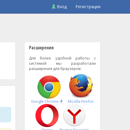
Вход
Регистрация
Расширения
Для более удобной работы с
системой мы разработали
расширения для браузеров:
Быстрая
Google Chrome
Mozilla Firefox
установка
Opera
Яндекс.Браузер