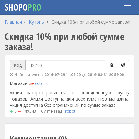
SHOPO
PRO
Перейти
Главная
Купоны
Скидка 10% при любой сумме заказа!
к
Скидка 10% при любой сумме
основному
содержанию
заказа!
Код
Действителен с
2016-07-29 11:06:00
до
2016-08-31 20:59:00
Магазин
otto.ru
Акция распространяется на определенную группу
товаров. Акция доступна для всех клиентов магазина.
Акция доступна без ограничений по сумме заказа.
0
343
10 лет назад
robot