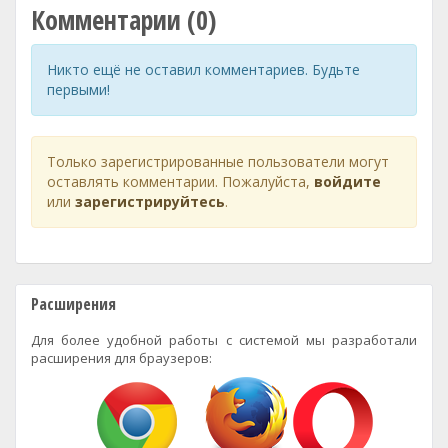
Комментарии (0)
Никто ещё не оставил комментариев. Будьте
первыми!
Только зарегистрированные пользователи могут
оставлять комментарии. Пожалуйста,
войдите
или
зарегистрируйтесь
.
Расширения
Для более удобной работы с системой мы разработали
расширения для браузеров: