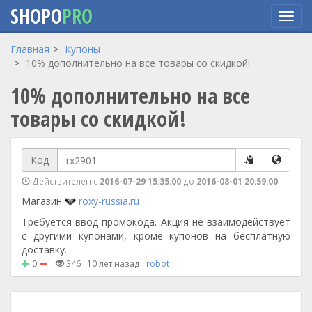
SHOPO
PRO
Перейти
Главная
Купоны
к
10% дополнительно на все товары со скидкой!
основному
10% дополнительно на все
содержанию
товары со скидкой!
Код
Действителен с
2016-07-29 15:35:00
до
2016-08-01 20:59:00
Магазин
roxy-russia.ru
Требуется ввод промокода. Акция не взаимодействует
с другими купонами, кроме купонов на бесплатную
доставку.
0
346
10 лет назад
robot