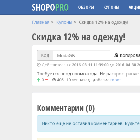
SHOPO
PRO
ОБЗОРЫ
КУПОНЫ
АКЦИ
Перейти к основному содержанию
Главная
Купоны
Скидка 12% на одежду!
Скидка 12% на одежду!
Код
Копиров
Действителен с
2016-03-11 11:39:00
до
2016-04-30 2
Требуется ввод промо-кода. Не распространяет
0
406
10 лет назад
добавил
robot
Комментарии (0)
Никто ещё не оставил комментариев. Будьте