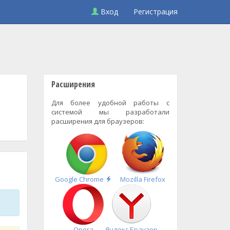
Вход
Регистрация
Расширения
Для более удобной работы с
системой мы разработали
расширения для браузеров:
Быстрая
Google Chrome
Mozilla Firefox
установка
Opera
Яндекс.Браузер