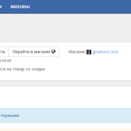
И
МАГАЗИНЫ
ать
Перейти в магазин
Магазин
gearbest.com
0:59:00
ся на товар со скидки.
 первыми!