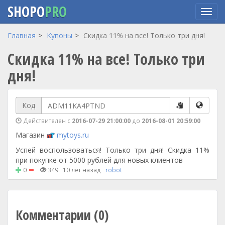
SHOPO
PRO
Перейти
Главная
Купоны
Скидка 11% на все! Только три дня!
к
Скидка 11% на все! Только три
основному
содержанию
дня!
Код
Действителен с
2016-07-29 21:00:00
до
2016-08-01 20:59:00
Магазин
mytoys.ru
Успей воспользоваться! Только три дня! Скидка 11%
при покупке от 5000 рублей для новых клиентов
0
349
10 лет назад
robot
Комментарии (0)