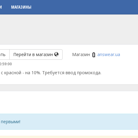
И
МАГАЗИНЫ
ать
Перейти в магазин
Магазин
answear.ua
0:59:00
с красной - на 10%. Требуется ввод промокода.
 первыми!