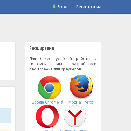
Вход
Регистрация
Расширения
Для более удобной работы с
системой мы разработали
расширения для браузеров:
Быстрая
Google Chrome
Mozilla Firefox
установка
Opera
Яндекс.Браузер