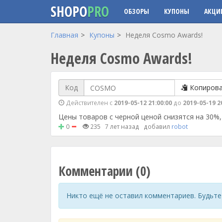
SHOPO
PRO
ОБЗОРЫ
КУПОНЫ
АКЦИ
Перейти к основному содержанию
Главная
Купоны
Неделя Cosmo Awards!
Неделя Cosmo Awards!
Код
Копиров
Действителен с
2019-05-12 21:00:00
до
2019-05-19 2
Цены товаров с черной ценой снизятся на 30%, 
0
235
7 лет назад
добавил
robot
Комментарии (0)
Никто ещё не оставил комментариев. Будьте