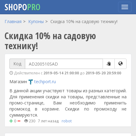
SHOPO
PRO
Перейти
Главная
Купоны
Скидка 10% на садовую технику!
к
Скидка 10% на садовую
основному
содержанию
технику!
Код
Действителен с
2019-05-14 21:00:00
до
2019-05-20 20:59:00
Магазин
techport.ru
В данной акции участвуют товары из разных категорий.
Для применения скидки на товары, представленные на
промо-странице, Вам необходимо применить
промокод в корзине. Скидки по промокоду не
суммируются.
0
230
7 лет назад
robot