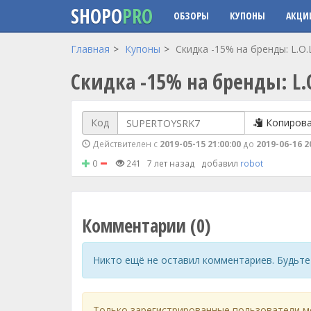
SHOPO
PRO
ОБЗОРЫ
КУПОНЫ
АКЦИ
Перейти к основному содержанию
Главная
Купоны
Скидка -15% на бренды: L.O.
Скидка -15% на бренды: L.
Код
Копиров
Действителен с
2019-05-15 21:00:00
до
2019-06-16 2
0
241
7 лет назад
добавил
robot
Комментарии (0)
Никто ещё не оставил комментариев. Будьте
Только зарегистрированные пользователи м