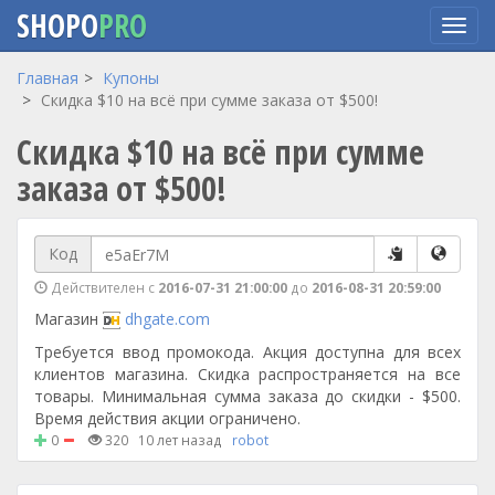
SHOPO
PRO
Перейти
Главная
Купоны
к
Скидка $10 на всё при сумме заказа от $500!
основному
Скидка $10 на всё при сумме
содержанию
заказа от $500!
Код
Действителен с
2016-07-31 21:00:00
до
2016-08-31 20:59:00
Магазин
dhgate.com
Требуется ввод промокода. Акция доступна для всех
клиентов магазина. Скидка распространяется на все
товары. Минимальная сумма заказа до скидки - $500.
Время действия акции ограничено.
0
320
10 лет назад
robot