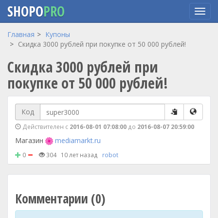
SHOPO
PRO
Перейти
Главная
Купоны
к
Скидка 3000 рублей при покупке от 50 000 рублей!
основному
Скидка 3000 рублей при
содержанию
покупке от 50 000 рублей!
Код
Действителен с
2016-08-01 07:08:00
до
2016-08-07 20:59:00
Магазин
mediamarkt.ru
0
304
10 лет назад
robot
Комментарии (0)