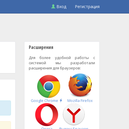
Вход
Регистрация
Расширения
Для более удобной работы с
системой мы разработали
расширения для браузеров:
Быстрая
Google Chrome
Mozilla Firefox
установка
Opera
Яндекс.Браузер