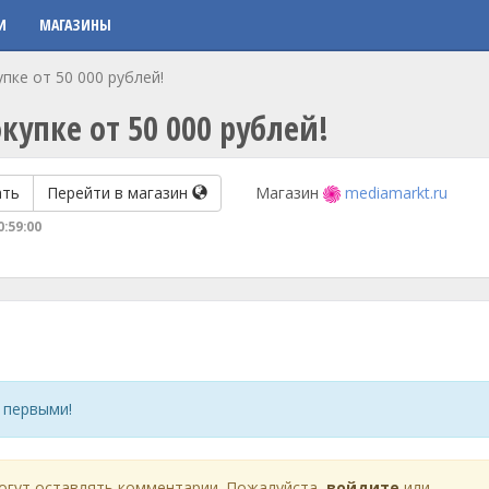
И
МАГАЗИНЫ
пке от 50 000 рублей!
купке от 50 000 рублей!
ать
Перейти в магазин
Магазин
mediamarkt.ru
0:59:00
 первыми!
огут оставлять комментарии. Пожалуйста,
войдите
или