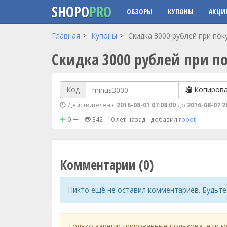
SHOPO
PRO
ОБЗОРЫ
КУПОНЫ
АКЦИ
Перейти к основному содержанию
Главная
Купоны
Скидка 3000 рублей при поку
Скидка 3000 рублей при по
Код
Копиров
Действителен с
2016-08-01 07:08:00
до
2016-08-07 2
0
342
10 лет назад
добавил
robot
Комментарии (0)
Никто ещё не оставил комментариев. Будьте
Только зарегистрированные пользователи м