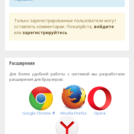
Только зарегистрированные пользователи могут
оставлять комментарии. Пожалуйста,
войдите
или
зарегистрируйтесь
.
Расширения
Для более удобной работы с системой мы разработали
расширения для браузеров:
Быстрая
Google Chrome
Mozilla Firefox
Opera
установка