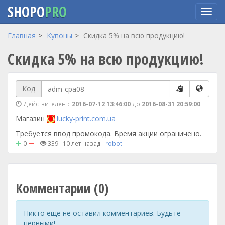
SHOPO
PRO
Перейти
Главная
Купоны
Скидка 5% на всю продукцию!
к
Скидка 5% на всю продукцию!
основному
содержанию
Код
Действителен с
2016-07-12 13:46:00
до
2016-08-31 20:59:00
Магазин
lucky-print.com.ua
Требуется ввод промокода. Время акции ограничено.
0
339
10 лет назад
robot
Комментарии (0)
Никто ещё не оставил комментариев. Будьте
первыми!