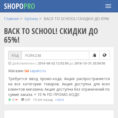
SHOPO
PRO
Перейти
Главная
Купоны
BACK TO SCHOOL! СКИДКИ ДО 65%!
к
BACK TO SCHOOL! СКИДКИ ДО
основному
содержанию
65%!
Код
Действителен с
2016-08-02 12:02:00
до
2016-10-31 20:59:00
Магазин
sapato.ru
Требуется ввод промо-кода; Акция распространяется
на все категории товаров; Акция доступна для всех
клиентов магазина; Акция доступна без ограничений по
сумме заказа. + 10 % ПО ПРОМО-КОДУ.
0
347
10 лет назад
robot