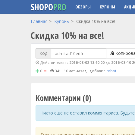
SHOPO
PRO
ОБЗОРЫ
КУПОНЫ
АКЦИ
Перейти к основному содержанию
Главная
Купоны
Скидка 10% на все!
Скидка 10% на все!
Код
Копиров
Действителен с
2016-08-02 13:40:00
до
2016-08-10 2
0
341
10 лет назад
добавил
robot
Комментарии (0)
Никто ещё не оставил комментариев. Будьте
Только зарегистрированные пользователи м