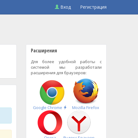
Вход
Регистрация
Расширения
Для более удобной работы с
системой мы разработали
расширения для браузеров:
Быстрая
Google Chrome
Mozilla Firefox
установка
Opera
Яндекс.Браузер