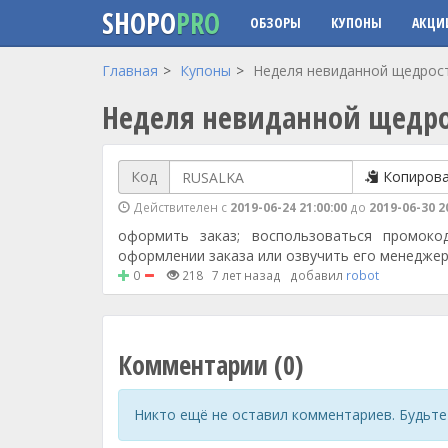
SHOPO
PRO
ОБЗОРЫ
КУПОНЫ
АКЦИ
Перейти к основному содержанию
Главная
Купоны
Неделя невиданной щедрости
Неделя невиданной щедрос
Код
Копиров
Действителен с
2019-06-24 21:00:00
до
2019-06-30 2
оформить заказ; воспользоваться промок
оформлении заказа или озвучить его менеджер
0
218
7 лет назад
добавил
robot
Комментарии (0)
Никто ещё не оставил комментариев. Будьте