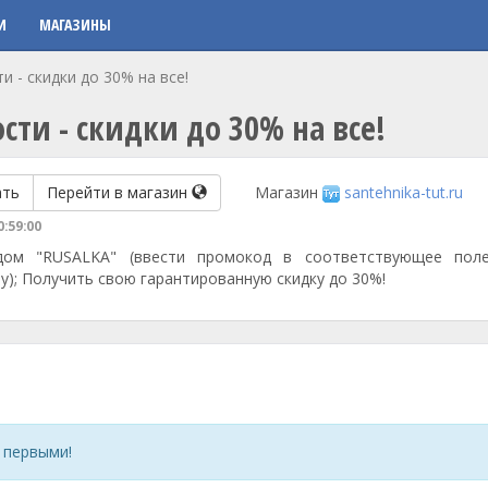
И
МАГАЗИНЫ
 - скидки до 30% на все!
ти - скидки до 30% на все!
ать
Перейти в магазин
Магазин
santehnika-tut.ru
0:59:00
одом "RUSALKA" (ввести промокод в соответствующее пол
у); Получить свою гарантированную скидку до 30%!
 первыми!