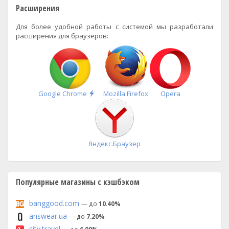
Расширения
Для более удобной работы с системой мы разработали
расширения для браузеров:
Быстрая
Google Chrome
Mozilla Firefox
Opera
установка
Яндекс.Браузер
Популярные магазины с кэшбэком
banggood.com
— до
10.40%
answear.ua
— до
7.20%
city.travel