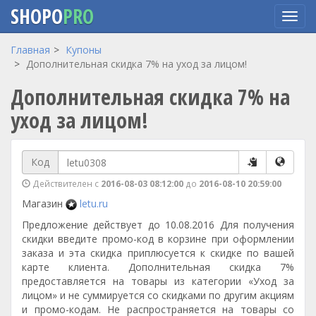
SHOPO
PRO
Перейти
Главная
Купоны
к
Дополнительная скидка 7% на уход за лицом!
основному
Дополнительная скидка 7% на
содержанию
уход за лицом!
Код
Действителен с
2016-08-03 08:12:00
до
2016-08-10 20:59:00
Магазин
letu.ru
Предложение действует до 10.08.2016 Для получения
скидки введите промо-код в корзине при оформлении
заказа и эта скидка приплюсуется к скидке по вашей
карте клиента. Дополнительная скидка 7%
предоставляется на товары из категории «Уход за
лицом» и не суммируется со скидками по другим акциям
и промо-кодам. Не распространяется на товары со