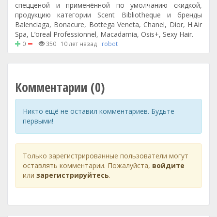
спецценой и применённой по умолчанию скидкой,
продукцию категории Scent Bibliotheque и бренды
Balenciaga, Bonacure, Bottega Veneta, Chanel, Dior, H.Air
Spa, L’oreal Professionnel, Macadamia, Osis+, Sexy Hair.
0
350
10 лет назад
robot
Комментарии (0)
Никто ещё не оставил комментариев. Будьте
первыми!
Только зарегистрированные пользователи могут
оставлять комментарии. Пожалуйста,
войдите
или
зарегистрируйтесь
.