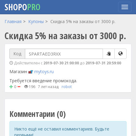
SHOPO
PRO
Перейти
Главная
Купоны
Скидка 5% на заказы от 3000 р.
к
Скидка 5% на заказы от 3000 р.
основному
содержанию
Код
Действителен с
2019-07-30 21:00:00
до
2019-07-31 20:59:00
Магазин
mytoys.ru
Требуется введение промокода.
0
196
7 лет назад
robot
Комментарии (0)
Никто ещё не оставил комментариев. Будьте
первыми!